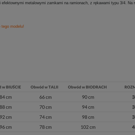
u i efektownymi metalowymi zamkami na ramionach, z rękawami typu 3/4.
Na 
 tego modelu!