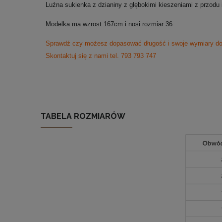
Luźna sukienka z dzianiny z głębokimi kieszeniami z przod
Modelka ma wzrost 167cm i nosi rozmiar 36
Sprawdź czy możesz dopasować długość i swoje wymiary do
Skontaktuj się z nami tel. 793 793 747
TABELA ROZMIARÓW