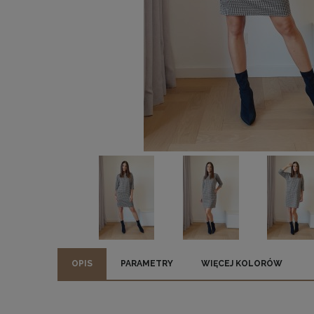
OPIS
PARAMETRY
WIĘCEJ KOLORÓW