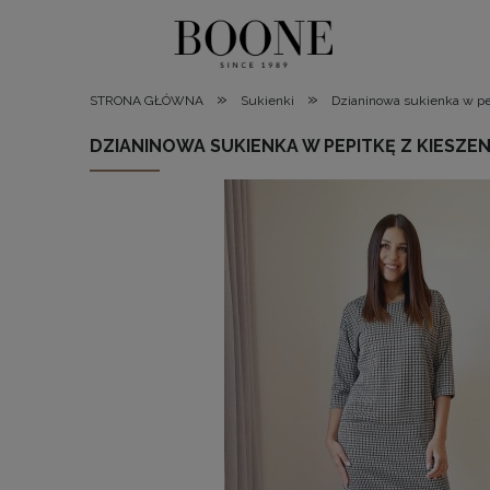
»
»
STRONA GŁÓWNA
Sukienki
Dzianinowa sukienka w pe
DZIANINOWA SUKIENKA W PEPITKĘ Z KIESZEN