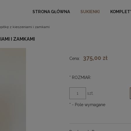
STRONA GŁÓWNA
SUKIENKI
KOMPLET
pitkę z kieszeniami i zamkami
IAMI I ZAMKAMI
375,00 zł
Cena:
*
ROZMIAR:
szt.
*
- Pole wymagane