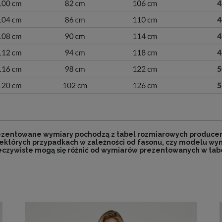
ezentowane wymiary pochodzą z tabel rozmiarowych producen
ektórych przypadkach w zależności od fasonu, czy modelu wy
eczywiste mogą się różnić od wymiarów prezentowanych w tabe