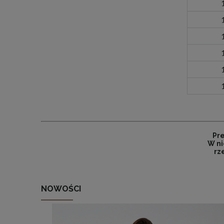
Pr
W ni
rz
NOWOŚCI