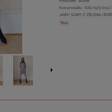
Producent:
Boone
Kod produktu:
SOD/1573/2112/
JASNY SZARY Z ZIELENIĄ I BO