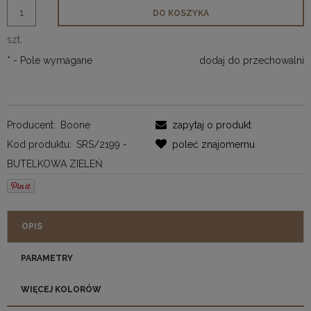
DO KOSZYKA
szt.
*
- Pole wymagane
dodaj do przechowalni
Producent:
Boone
zapytaj o produkt
Kod produktu:
SRS/2199 -
poleć znajomemu
BUTELKOWA ZIELEŃ
OPIS
PARAMETRY
WIĘCEJ KOLORÓW