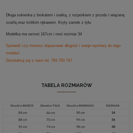
Długa sukienka z brokatem i siatką, z rozporkiem z przodu i wiązaną
szarfą oraz krótkim rękawem.
Kryty zamek z tyłu.
Modelka ma wzrost 167cm i nosi rozmiar 34
Sprawdź czy możesz dopasować długość i swoje wymiary do tego
modelu!
Skontaktuj się z nami tel. 793 793 747
TABELA ROZMIARÓW