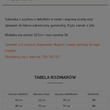
Sukienka z szyfonu z dekoltem w serek i wiązaną szarfą oraz
rękawem do łokcia zakończony gumeczką.
Kryty zamek z tyłu.
Modelka ma wzrost 167cm i nosi rozmiar 34
Sprawdź czy możesz dopasować długość i swoje wymiary do tego
modelu!
Skontaktuj się z nami tel. 793 793 747
TABELA ROZMIARÓW