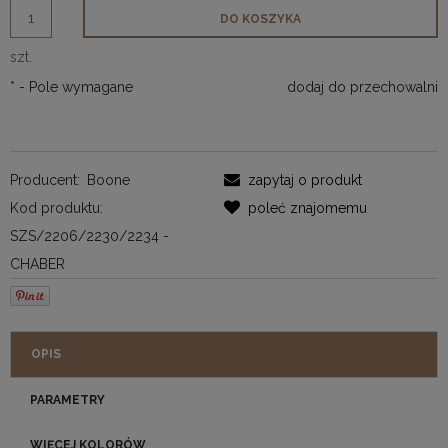
DO KOSZYKA
szt.
*
- Pole wymagane
dodaj do przechowalni
Producent:
Boone
zapytaj o produkt
Kod produktu:
poleć znajomemu
SZS/2206/2230/2234 -
CHABER
OPIS
PARAMETRY
WIĘCEJ KOLORÓW