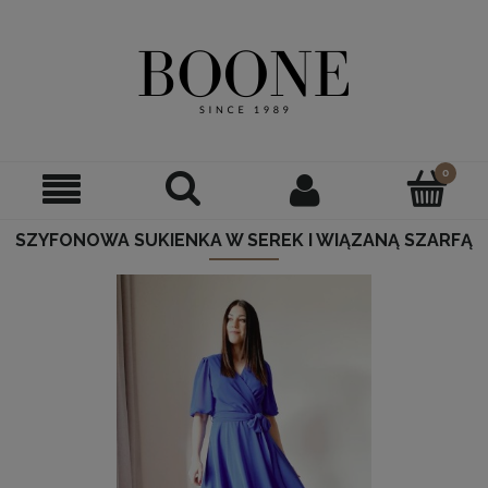
SZYFONOWA SUKIENKA W SEREK I WIĄZANĄ SZARFĄ