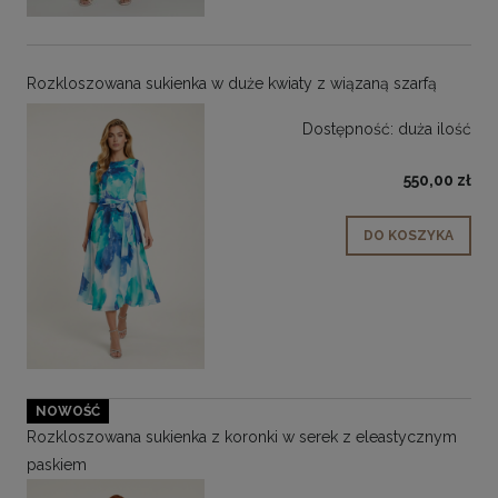
Rozkloszowana sukienka w duże kwiaty z wiązaną szarfą
Dostępność:
duża ilość
550,00 zł
DO KOSZYKA
NOWOŚĆ
Rozkloszowana sukienka z koronki w serek z eleastycznym
paskiem