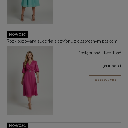
NOWOŚĆ
Rozkloszowana sukienka z szyfonu z elastycznym paskiem
Dostępność:
duża ilość
710,00 zł
DO KOSZYKA
NOWOŚĆ